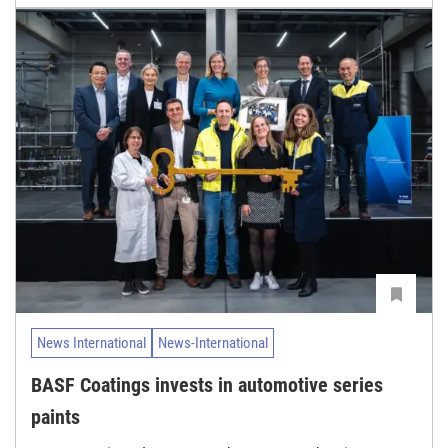
News International
News-International
BASF Coatings invests in automotive series
paints