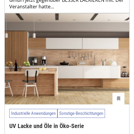
GmbH jetzt gegenüber BESSER LACKIEREN mit. Der
Veranstalter hatte...
Industrielle Anwendungen
Sonstige-Beschichtungen
UV Lacke und Öle in Öko-Serie