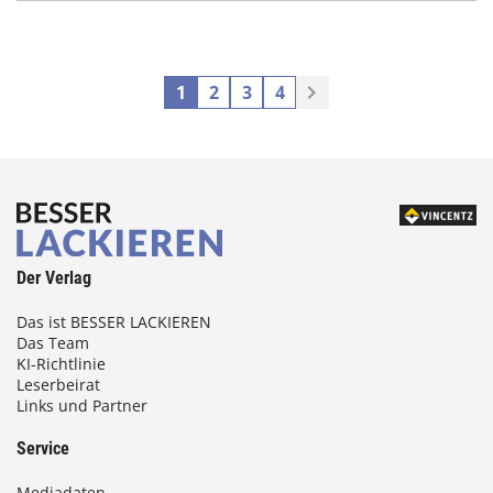
1
2
3
4
Der Verlag
Das ist BESSER LACKIEREN
Das Team
KI-Richtlinie
Leserbeirat
Links und Partner
Service
Mediadaten