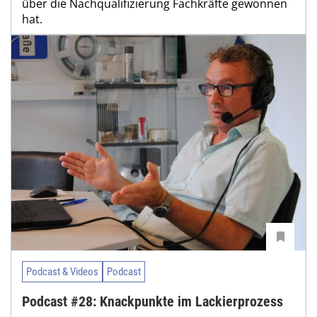
über die Nachqualifizierung Fachkräfte gewonnen
hat.
Podcast & Videos
Podcast
Podcast #28: Knackpunkte im Lackierprozess