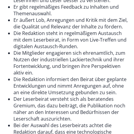
Leserinnen und Leser besser zu verstehen.
Er gibt regelmäßiges Feedback zu Inhalten und
Themenauswahl.
Er äußert Lob, Anregungen und Kritik mit dem Ziel,
die Qualität und Relevanz der Inhalte zu fördern.
Die Redaktion steht in regelmäßigem Austausch
mit dem Leserbeirat, in Form von Live-Treffen und
digitalen Austausch-Runden.
Die Mitglieder engagieren sich ehrenamtlich, zum
Nutzen der industriellen Lackiertechnik und ihrer
Fortentwicklung, und bringen ihre Perspektiven
aktiv ein.
Die Redaktion informiert den Beirat über geplante
Entwicklungen und nimmt Anregungen auf, ohne
an eine direkte Umsetzung gebunden zu sein.
Der Leserbeirat versteht sich als beratendes
Gremium, das dazu beiträgt, die Publikation noch
näher an den Interessen und Bedürfnissen der
Leserschaft auszurichten.
Bei der Auswahl des Leserbeirats achtet die
Redaktion darauf, dass eine technologische