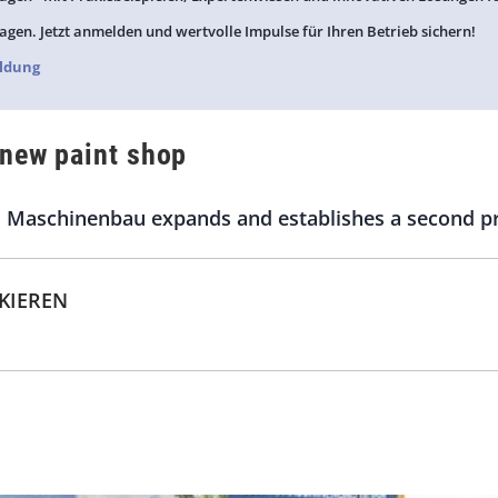
agen. Jetzt anmelden und wertvolle Impulse für Ihren Betrieb sichern!
ldung
 new paint shop
Maschinenbau expands and establishes a second pro
CKIEREN