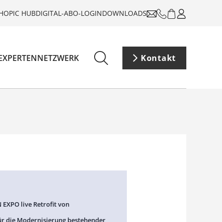
HOP
IC HUB
DIGITAL-ABO-LOGIN
DOWNLOADS
EXPERTENNETZWERK
Kontakt
 EXPO live Retrofit von
ür die Modernisierung bestehender