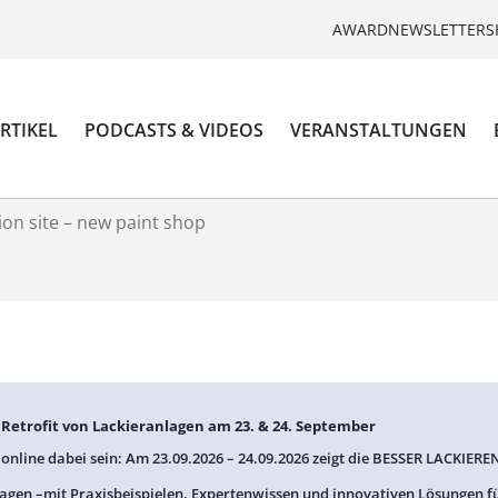
AWARD
NEWSLETTER
S
RTIKEL
PODCASTS & VIDEOS
VERANSTALTUNGEN
on site – new paint shop
: Retrofit von Lackieranlagen am 23. & 24. September
 online dabei sein: Am 23.09.2026 – 24.09.2026 zeigt die BESSER LACKIEREN
agen –mit Praxisbeispielen, Expertenwissen und innovativen Lösungen f