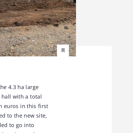
he 4.3 ha large
hall with a total
 euros in this first
ed to the new site,
led to go into