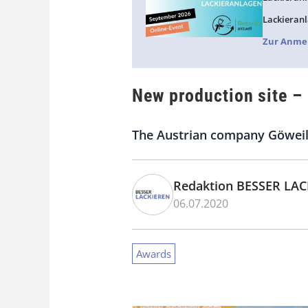
Lackieranl
Zur Anme
New production site –
The Austrian company Göweil 
Redaktion BESSER LA
06.07.2020
Awards