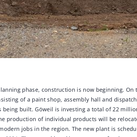
planning phase, construction is now beginning. On t
isting of a paint shop, assembly hall and dispatch 
 being built. Göweil is investing a total of 22 million
e production of individual products will be relocat
modern jobs in the region. The new plant is schedu