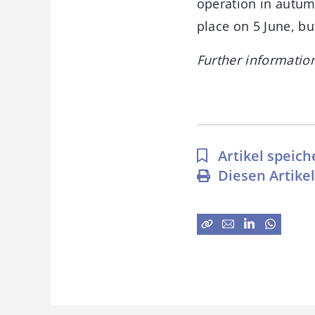
operation in autum
place on 5 June, bu
Further informatio
Artikel speich
Diesen Artike