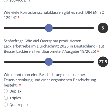
200–400 µm
Wie viele Korrosionsschutzklassen gibt es nach DIN EN ISO
12944?
*
5
Schätzfrage: Wie viel Overspray produzierten
Lackierbetriebe im Durchschnitt 2025 in Deutschland (laut
Besser Lackieren Trendbarometer? Ausgabe 19/2025)
*
27.5
Wie nennt man eine Beschichtung die aus einer
Feuerverzinkung und einer organischen Beschichtung
besteht?
*
Duplex
Triplex
Quatroplex