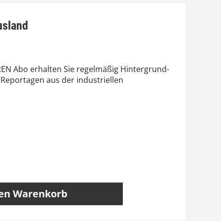
usland
EN Abo erhalten Sie regelmäßig Hintergrund-
 Reportagen aus der industriellen
den Warenkorb