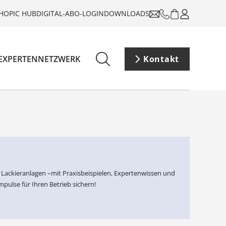
HOP
IC HUB
DIGITAL-ABO-LOGIN
DOWNLOADS
EXPERTENNETZWERK
Kontakt
n Lackieranlagen –mit Praxisbeispielen, Expertenwissen und
pulse für Ihren Betrieb sichern!