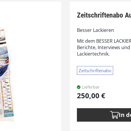
Zeitschriftenabo A
Besser Lackieren
Mit dem BESSER LACKIER
Berichte, Interviews und
Lackiertechnik.
Zeitschriftenabo
Lieferbar
250,00
€
In 