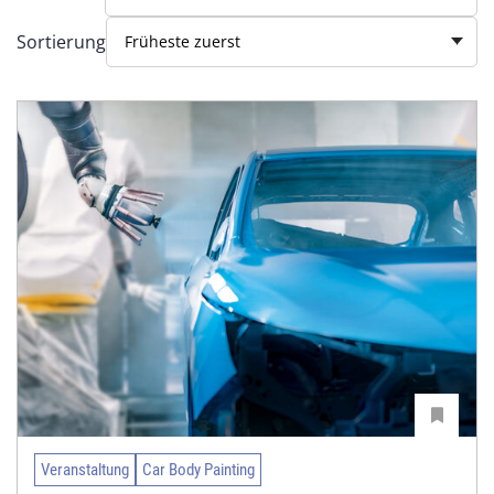
Sortierung
Früheste zuerst
Veranstaltung
Car Body Painting