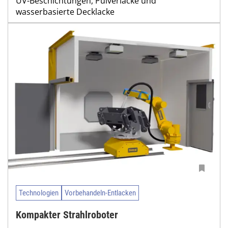
UV-Beschichtungen, Pulverlacke und
wasserbasierte Decklacke
Technologien
Vorbehandeln-Entlacken
Kompakter Strahlroboter