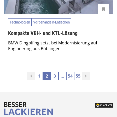
Technologien
Vorbehandeln-Entlacken
Kompakte VBH- und KTL-Lösung
BMW Dingolfing setzt bei Modernisierung auf
Engineering aus Böblingen
1
2
3
…
54
55