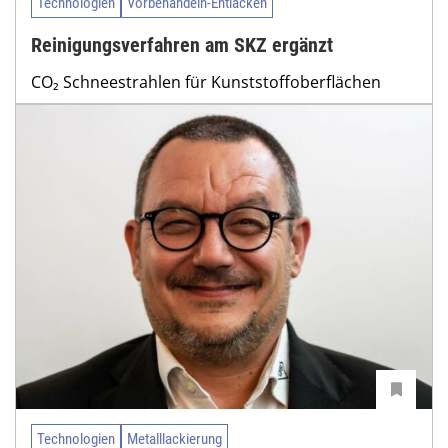
Technologien
Vorbehandeln-Entlacken
Reinigungsverfahren am SKZ ergänzt
CO₂ Schneestrahlen für Kunststoffoberflächen
Technologien
Metalllackierung