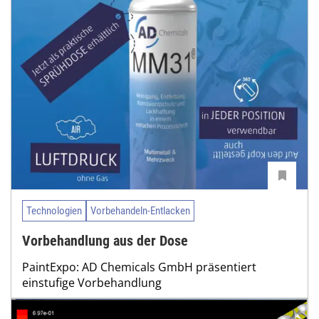
Technologien
Vorbehandeln-Entlacken
Vorbehandlung aus der Dose
PaintExpo: AD Chemicals GmbH präsentiert
einstufige Vorbehandlung