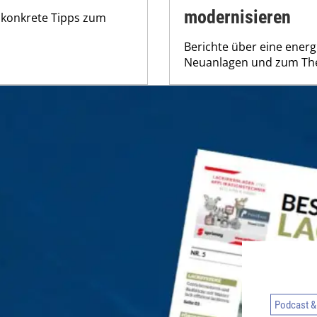
modernisieren
t konkrete Tipps zum
Berichte über eine ener
Neuanlagen und zum The
Podcast &