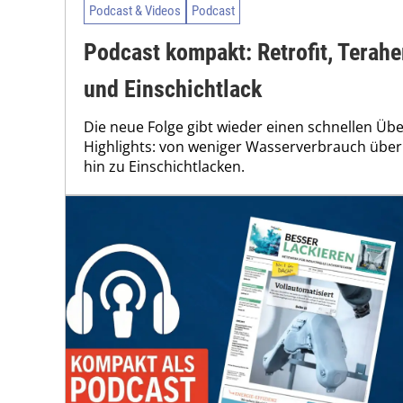
Podcast & Videos
Podcast
Podcast kompakt: Retrofit, Terah
und Einschichtlack
Die neue Folge gibt wieder einen schnellen Übe
Highlights: von weniger Wasserverbrauch über
hin zu Einschichtlacken.