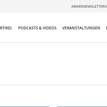
AWARD
NEWSLETTER
S
RTIKEL
PODCASTS & VIDEOS
VERANSTALTUNGEN