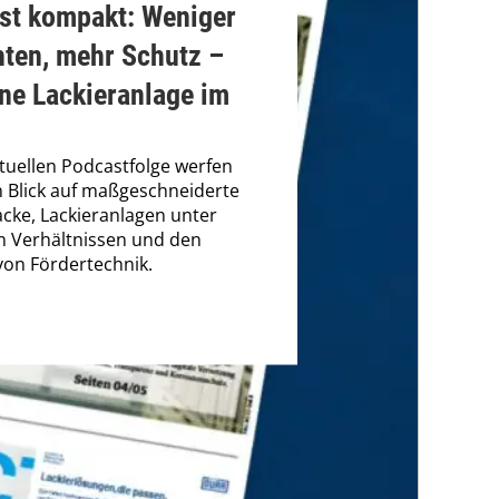
st kompakt: Weniger
hten, mehr Schutz –
ne Lackieranlage im
ktuellen Podcastfolge werfen
n Blick auf maßgeschneiderte
cke, Lackieranlagen unter
n Verhältnissen und den
 von Fördertechnik.