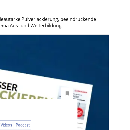
gieautarke Pulverlackierung, beeindruckende
ma Aus- und Weiterbildung
 Videos
Podcast