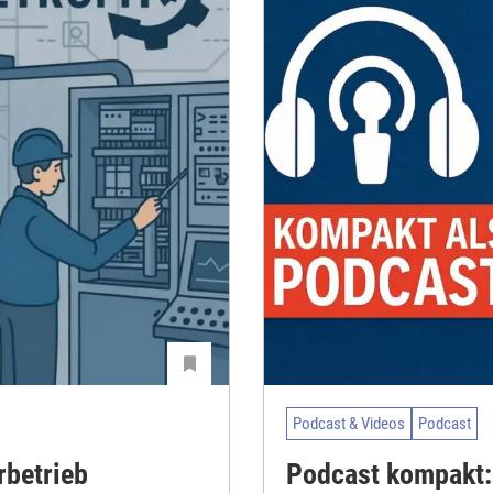
Podcast & Videos
Podcast
rbetrieb
Podcast kompakt: