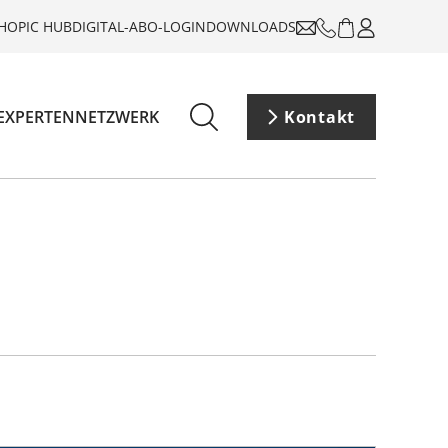
HOP
IC HUB
DIGITAL-ABO-LOGIN
DOWNLOADS
EXPERTENNETZWERK
Kontakt