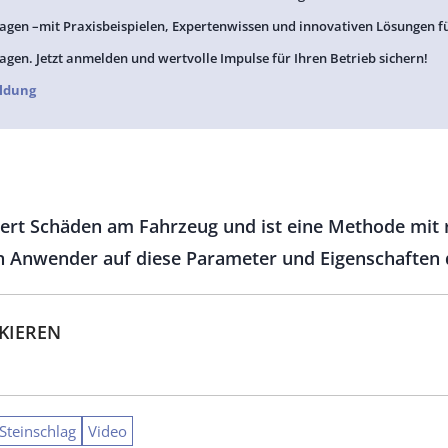
agen –mit Praxisbeispielen, Expertenwissen und innovativen Lösungen f
agen. Jetzt anmelden und wertvolle Impulse für Ihren Betrieb sichern!
ldung
iert Schäden am Fahrzeug und ist eine Methode mit 
 Anwender auf diese Parameter und Eigenschaften d
CKIEREN
Steinschlag
Video