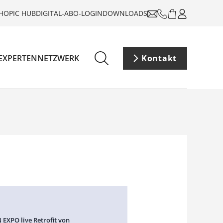
HOP
IC HUB
DIGITAL-ABO-LOGIN
DOWNLOADS
EXPERTENNETZWERK
Kontakt
 EXPO live Retrofit von