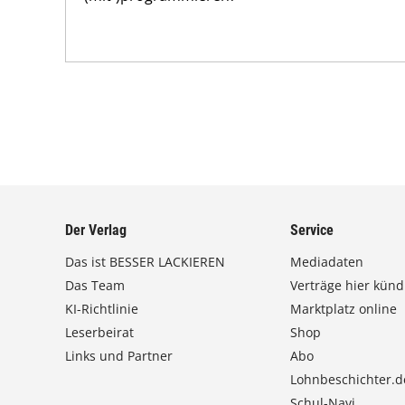
Der Verlag
Service
Das ist BESSER LACKIEREN
Mediadaten
Das Team
Verträge hier künd
KI-Richtlinie
Marktplatz online
Leserbeirat
Shop
Links und Partner
Abo
Lohnbeschichter.d
Schul-Navi