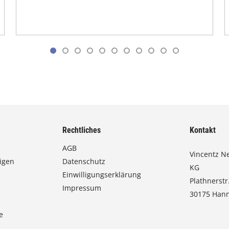
Rechtliches
Kontakt
AGB
Vincentz N
igen
Datenschutz
KG
Einwilligungserklärung
Plathnerstr
Impressum
30175 Han
e