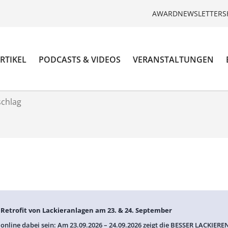
AWARD
NEWSLETTER
S
RTIKEL
PODCASTS & VIDEOS
VERANSTALTUNGEN
schlag
: Retrofit von Lackieranlagen am 23. & 24. September
 online dabei sein: Am 23.09.2026 – 24.09.2026 zeigt die BESSER LACKIEREN