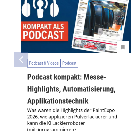
Podcast & Videos
Podcast
Podcast kompakt: Messe-
Highlights, Automatisierung,
Applikationstechnik
Was waren die Highlights der PaintExpo
2026, wie applizieren Pulverlackierer und
kann die KI Lackierroboter
(mit-)programmieren?