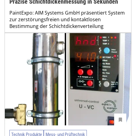
Präzise Schichtdickenmessung in Sekunden
PaintExpo: AIM Systems GmbH präsentiert System
zur zerstörungsfreien und kontaktlosen
Bestimmung der Schichtdickenverteilung
Technik Produkte
Mess- und Prüftechnik