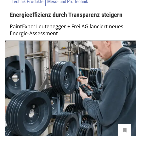
Technik Produkte
Mess- und Prüftechnik
Energieeffizienz durch Transparenz steigern
PaintExpo: Leutenegger + Frei AG lanciert neues
Energie-Assessment