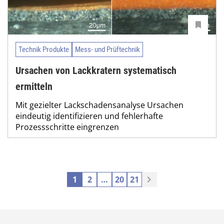
Technik Produkte
Mess- und Prüftechnik
Ursachen von Lackkratern systematisch
ermitteln
Mit gezielter Lackschadensanalyse Ursachen
eindeutig identifizieren und fehlerhafte
Prozessschritte eingrenzen
1
2
…
20
21