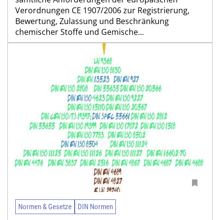
Verordnungen CE 1907/2006 zur Registrierung,
Bewertung, Zulassung und Beschränkung
chemischer Stoffe und Gemische...
Normen & Gesetze
DIN Normen