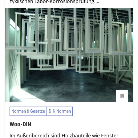
zyklischen Labor-Korrosionsprüfung....
Normen & Gesetze
DIN Normen
Woo-DIN
Im Außenbereich sind Holzbauteile wie Fenster