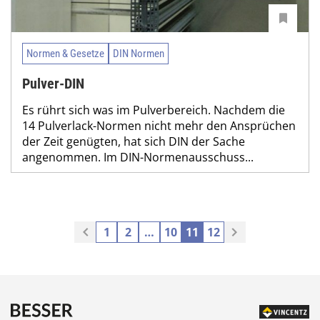
Normen & Gesetze
DIN Normen
Pulver-DIN
Es rührt sich was im Pulverbereich. Nachdem die
14 Pulverlack-Normen nicht mehr den Ansprüchen
der Zeit genügten, hat sich DIN der Sache
angenommen. Im DIN-Normenausschuss...
1
2
…
10
11
12